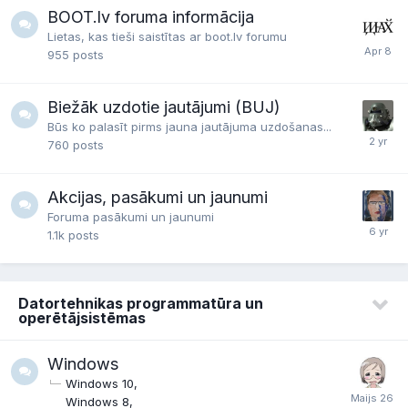
BOOT.lv foruma informācija
Lietas, kas tieši saistītas ar boot.lv forumu
955
posts
Biežāk uzdotie jautājumi (BUJ)
Būs ko palasīt pirms jauna jautājuma uzdošanas...
760
posts
Akcijas, pasākumi un jaunumi
Foruma pasākumi un jaunumi
1.1k
posts
Datortehnikas programmatūra un
operētājsistēmas
Windows
Windows 10
Windows 8