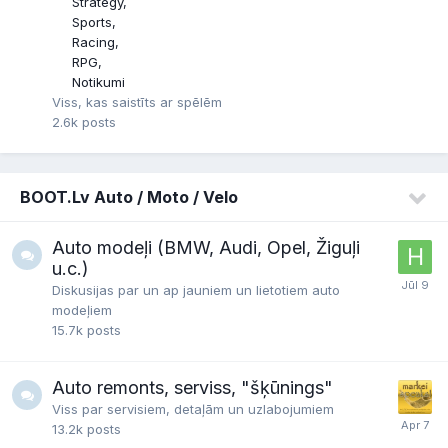
Strategy
Sports
Racing
RPG
Notikumi
Viss, kas saistīts ar spēlēm
2.6k
posts
BOOT.Lv Auto / Moto / Velo
Auto modeļi (BMW, Audi, Opel, Žiguļi
u.c.)
Diskusijas par un ap jauniem un lietotiem auto
modeļiem
15.7k
posts
Auto remonts, serviss, "šķūnings"
Viss par servisiem, detaļām un uzlabojumiem
13.2k
posts