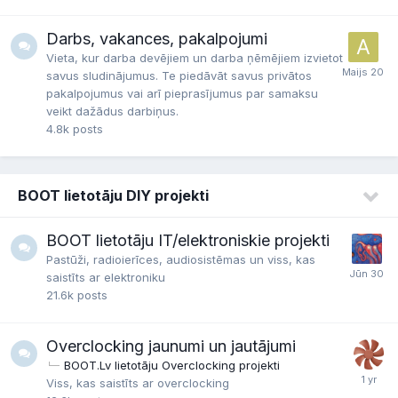
Darbs, vakances, pakalpojumi
Vieta, kur darba devējiem un darba ņēmējiem izvietot
savus sludinājumus. Te piedāvāt savus privātos
pakalpojumus vai arī pieprasījumus par samaksu
veikt dažādus darbiņus.
4.8k
posts
BOOT lietotāju DIY projekti
BOOT lietotāju IT/elektroniskie projekti
Pastūži, radioierīces, audiosistēmas un viss, kas
saistīts ar elektroniku
21.6k
posts
Overclocking jaunumi un jautājumi
BOOT.Lv lietotāju Overclocking projekti
Viss, kas saistīts ar overclocking