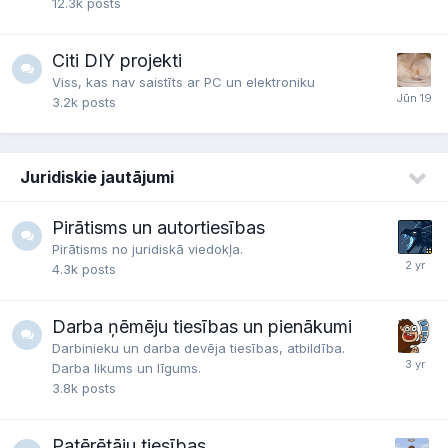
12.3k
posts
Citi DIY projekti
Viss, kas nav saistīts ar PC un elektroniku
3.2k
posts
Juridiskie jautājumi
Pirātisms un autortiesības
Pirātisms no juridiskā viedokļa.
4.3k
posts
Darba ņēmēju tiesības un pienākumi
Darbinieku un darba devēja tiesības, atbildība.
Darba likums un līgums.
3.8k
posts
Patērētāju tiesības