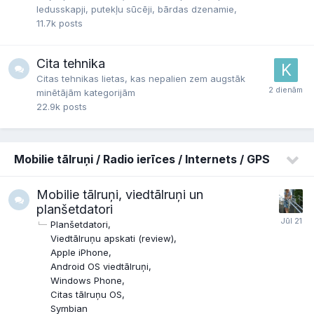
ledusskapji, putekļu sūcēji, bārdas dzenamie,
11.7k
posts
Cita tehnika
Citas tehnikas lietas, kas nepalien zem augstāk
minētājām kategorijām
22.9k
posts
Mobilie tālruņi / Radio ierīces / Internets / GPS
Mobilie tālruņi, viedtālruņi un
planšetdatori
Planšetdatori
Viedtālruņu apskati (review)
Apple iPhone
Android OS viedtālruņi
Windows Phone
Citas tālruņu OS
Symbian