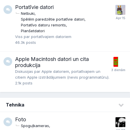
Portatīvie datori
Netbuki
Spēlēm paredzētie portatīvie datori
Portatīvo datoru remonts
Planšetdatori
Viss par portatīvajiem datoriem
46.3k
posts
Apple Macintosh datori un cita
produkcija
Diskusijas par Apple datoriem, portatīvajiem un
citiem Apple izstrādājumiem (nevis programmatūru).
2.1k
posts
Tehnika
Foto
Spoguļkameras