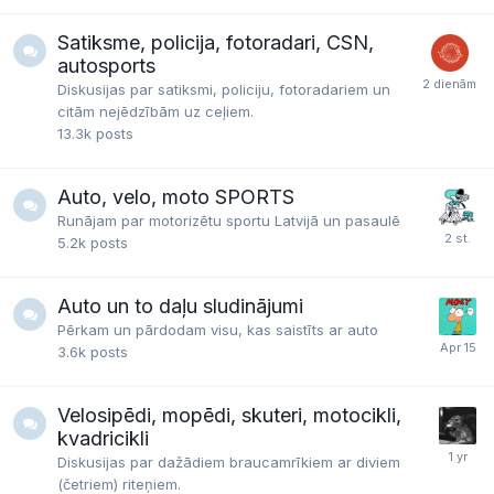
Satiksme, policija, fotoradari, CSN,
autosports
Diskusijas par satiksmi, policiju, fotoradariem un
citām nejēdzībām uz ceļiem.
13.3k
posts
Auto, velo, moto SPORTS
Runājam par motorizētu sportu Latvijā un pasaulē
5.2k
posts
Auto un to daļu sludinājumi
Pērkam un pārdodam visu, kas saistīts ar auto
3.6k
posts
Velosipēdi, mopēdi, skuteri, motocikli,
kvadricikli
Diskusijas par dažādiem braucamrīkiem ar diviem
(četriem) riteņiem.