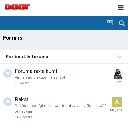
Forums
Par boot.lv forumu
Foruma noteikumi
Pirms sāc diskutēt, izlasi šo!
10
posts
Raksti
Dažādi noderīgi raksti par tehniku vai citām aktuālām
tematikām
1.6k
posts