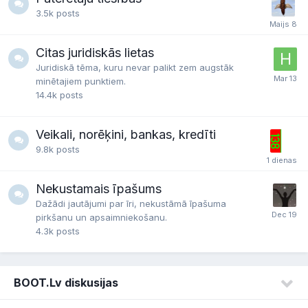
3.5k
posts
Citas juridiskās lietas
Juridiskā tēma, kuru nevar palikt zem augstāk
minētajiem punktiem.
14.4k
posts
Veikali, norēķini, bankas, kredīti
9.8k
posts
Nekustamais īpašums
Dažādi jautājumi par īri, nekustāmā īpašuma
pirkšanu un apsaimniekošanu.
4.3k
posts
BOOT.Lv diskusijas