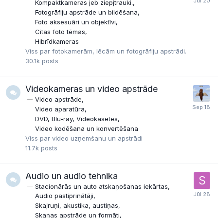
Kompaktkameras jeb ziepjtrauki.
Fotogrāfiju apstrāde un bildēšana
Foto aksesuāri un objektīvi
Citas foto tēmas
Hibrīdkameras
Viss par fotokamerām, lēcām un fotogrāfiju apstrādi.
30.1k
posts
Videokameras un video apstrāde
Video apstrāde
Video aparatūra
DVD, Blu-ray, Videokasetes
Video kodēšana un konvertēšana
Viss par video uzņemšanu un apstrādi
11.7k
posts
Audio un audio tehnika
Stacionārās un auto atskaņošanas iekārtas
Audio pastiprinātāji
Skaļruņi, akustika, austiņas
Skaņas apstrāde un formāti