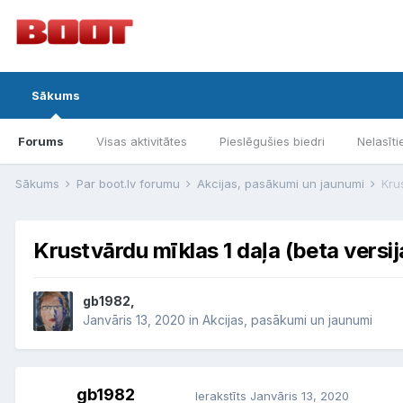
Sākums
Forums
Visas aktivitātes
Pieslēgušies biedri
Nelasīti
Sākums
Par boot.lv forumu
Akcijas, pasākumi un jaunumi
Kru
Krustvārdu mīklas 1 daļa (beta versij
gb1982,
Janvāris 13, 2020
in
Akcijas, pasākumi un jaunumi
gb1982
Ierakstīts
Janvāris 13, 2020