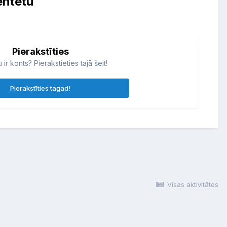
entētu
Pierakstīties
 ir konts? Pierakstieties tajā šeit!
Pierakstīties tagad!
Visas aktivitātes