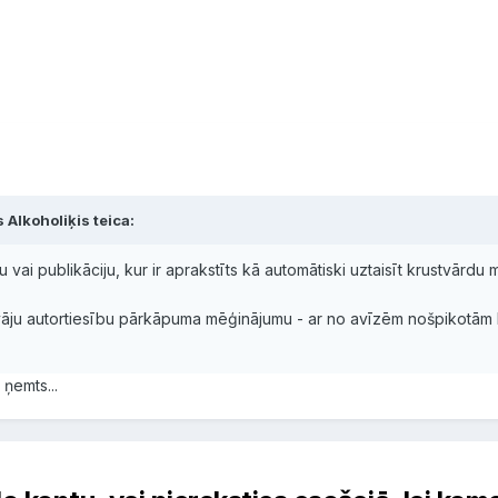
 Alkoholiķis teica:
u vai publikāciju, kur ir aprakstīts kā automātiski uztaisīt krustvārdu 
āju autortiesību pārkāpuma mēģinājumu - ar no avīzēm nošpikotām 
ņemts...