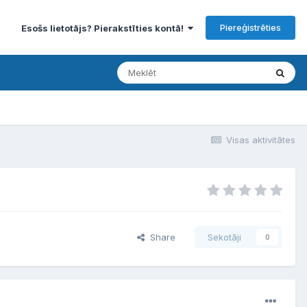
Piereģistrēties
Esošs lietotājs? Pierakstīties kontā!
Visas aktivitātes
Share
Sekotāji
0