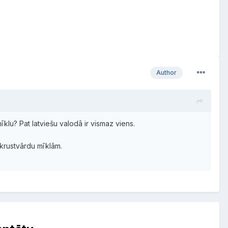
Author
mīklu? Pat latviešu valodā ir vismaz viens.
krustvārdu mīklām.