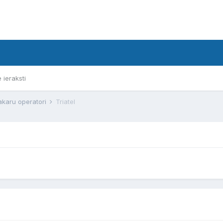
e ieraksti
akaru operatori
Triatel