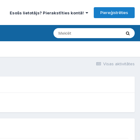
Piereģistrēties
Esošs lietotājs? Pierakstīties kontā!
Visas aktivitātes