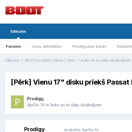
Sākums
Forums
Visas aktivitātes
Pieslēgušies biedri
Nelasīti
Sākums
BOOT.Lv Auto / Moto / Velo
Auto un to daļu sludinājumi
[Pērk] Vienu 17" disku priekš Passat
Prodigy,
Aprīlis 14
in
Auto un to daļu sludinājumi
Prodigy
Ierakstīts
Aprīlis 14