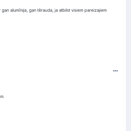
an alumīnija, gan tērauda, ja atbilst visiem pareizajiem
mam.