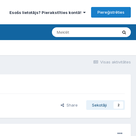
Piereģistrēties
Esošs lietotājs? Pierakstīties kontā!
Visas aktivitātes
Share
Sekotāji
2