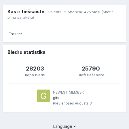
Kas ir tiešsaistē
1 biedrs
, 2 Anonīmi, 425 viesi
(Skatīt
pilnu sarakstu)
Eraserz
Biedru statistika
28203
25790
Kopā biedri
Bieži tiešsaistē
NEWEST MEMBER
gits
Pievienojies
Augusts 3
Language