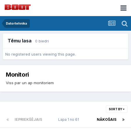
Datortehnika
Tēmu lasa
0 biedri
No registered users viewing this page.
Monitori
Viss par un ap monitoriem
SORT BY
IEPRIEKŠĒJAIS
Lapa 1 no 61
NĀKOŠAIS