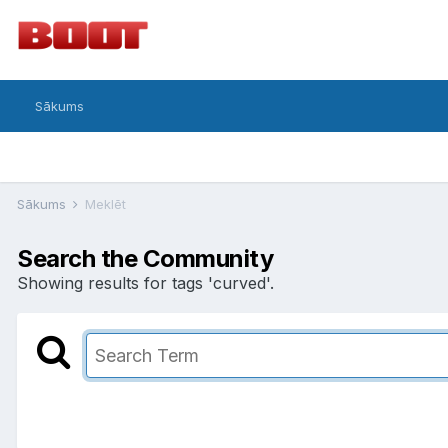
Sākums
Sākums
Meklēt
Search the Community
Showing results for tags 'curved'.