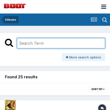
Sākums
More search options
Found 25 results
SORT BY