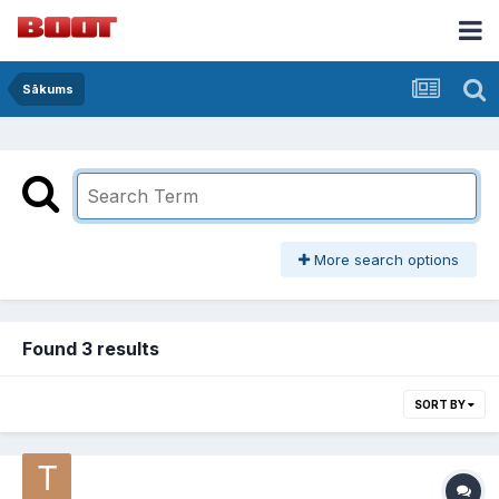
Sākums
More search options
Found 3 results
SORT BY