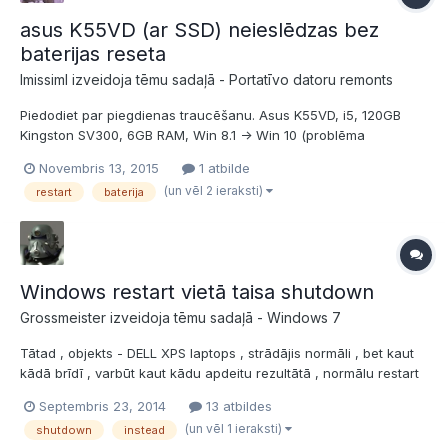
asus K55VD (ar SSD) neieslēdzas bez
baterijas reseta
ImissimI izveidoja tēmu sadaļā -
Portatīvo datoru remonts
Piedodiet par piegdienas traucēšanu. Asus K55VD, i5, 120GB
Kingston SV300, 6GB RAM, Win 8.1 -> Win 10 (problēma
saglabājas) Kad ieslēgts, strādā bez problēmām - ar vadu, uz
Novembris 13, 2015
1 atbilde
baterijas, bez baterijas, lādē, tur ap 2.5h. Nereāģē uz
(un vēl 2 ieraksti)
restart
baterija
ieslēgšanas pogu vienalga vai izslēgts vai hibernizēts. (no...
Windows restart vietā taisa shutdown
Grossmeister izveidoja tēmu sadaļā -
Windows 7
Tātad , objekts - DELL XPS laptops , strādājis normāli , bet kaut
kādā brīdī , varbūt kaut kādu apdeitu rezultātā , normālu restart
uztaisīt nevar - kā izvēlas opciju "restart" , tā laptops aiziet
Septembris 23, 2014
13 atbildes
shutdown`ā . Paskatījos nedaudz iekš power plan , bet neko
(un vēl 1 ieraksti)
shutdown
instead
prātīgu nemanīju . Palasījos netā - problēma...