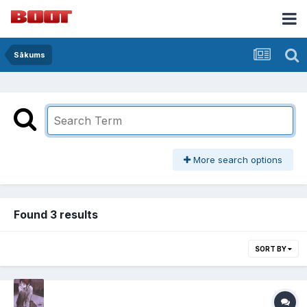
Sākums
More search options
Found 3 results
SORT BY