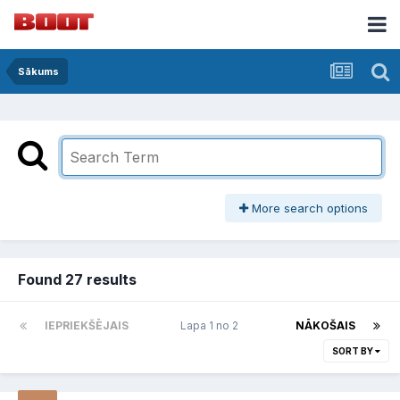
Sākums
More search options
Found 27 results
IEPRIEKŠĒJAIS
Lapa 1 no 2
NĀKOŠAIS
SORT BY