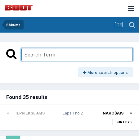
Sākums
More search options
Found 35 results
IEPRIEKŠĒJAIS
Lapa 1 no 2
NĀKOŠAIS
SORT BY