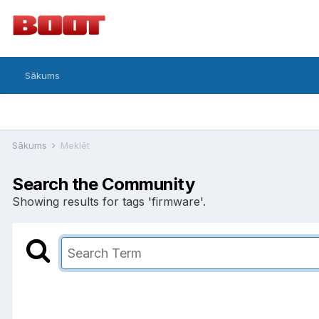
Sākums
Sākums
Meklēt
Search the Community
Showing results for tags 'firmware'.