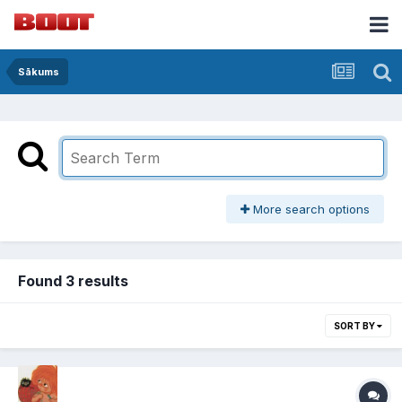
Sākums
More search options
Found 3 results
SORT BY