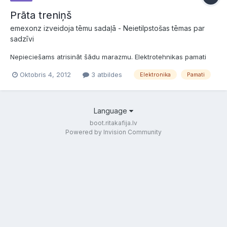
Prāta treniņš
emexonz izveidoja tēmu sadaļā -
Neietilpstošas tēmas par
sadzīvi
Nepieciešams atrisināt šādu marazmu. Elektrotehnikas pamati
Oktobris 4, 2012
3 atbildes
Elektronika
Pamati
Language
boot.ritakafija.lv
Powered by Invision Community