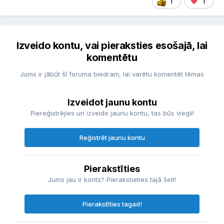
1
1
Izveido kontu, vai pieraksties esošajā, lai
komentētu
Jums ir jābūt šī foruma biedram, lai varētu komentēt tēmas
Izveidot jaunu kontu
Piereģistrējies un izveido jaunu kontu, tas būs viegli!
Reģistrēt jaunu kontu
Pierakstīties
Jums jau ir konts? Pierakstieties tajā šeit!
Pierakstīties tagad!