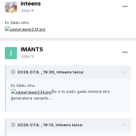
inteens
Jūlijs 8
Es šādu zinu
IMANTS
Jūlijs 9
2026.07.8. , 19:39, inteens teica:
Es šādu zinu
Šis ir to pašu gadu motora otrs
ģeneratora variants....
2026.07.8. , 19:13, inteens teica: