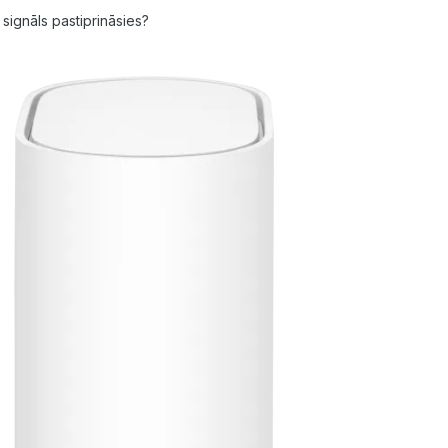
 signāls pastiprināsies?