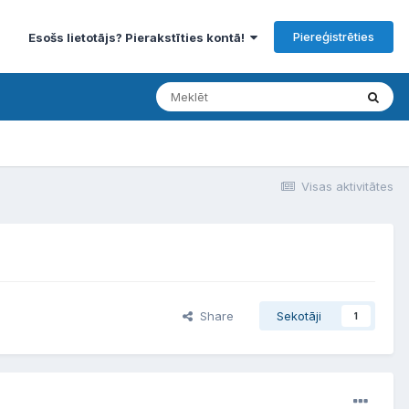
Piereģistrēties
Esošs lietotājs? Pierakstīties kontā!
Visas aktivitātes
Share
Sekotāji
1