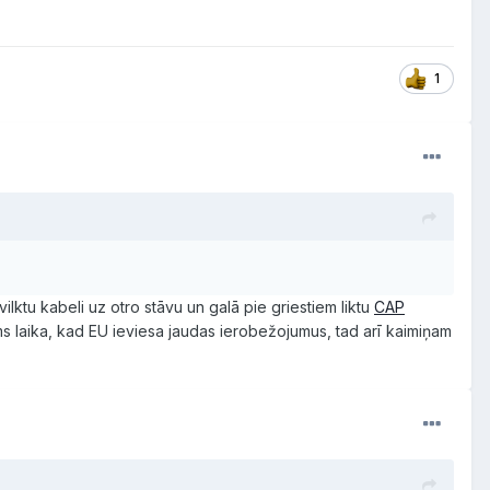
1
ilktu kabeli uz otro stāvu un galā pie griestiem liktu
CAP
rms laika, kad EU ieviesa jaudas ierobežojumus, tad arī kaimiņam