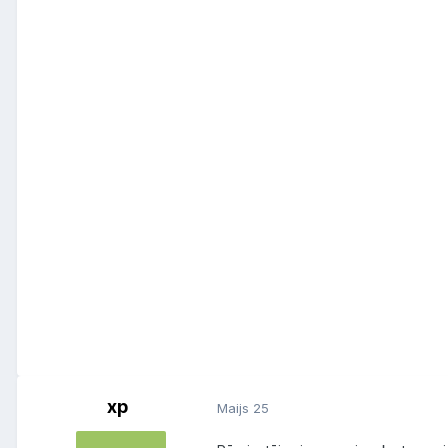
xp
Maijs 25