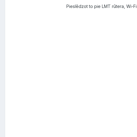
Pieslēdzot to pie LMT rūtera, Wi-Fi