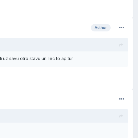
Author
uz savu otro stāvu un liec to ap tur.