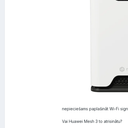
nepieciešams paplašināt Wi-Fi signāla
Vai Huawei Mesh 3 to atrisinātu?