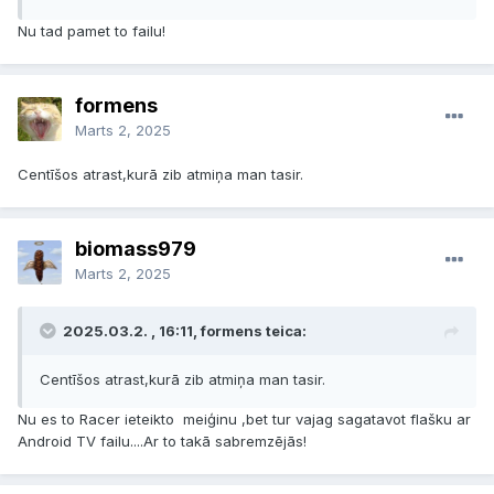
Nu tad pamet to failu!
formens
Marts 2, 2025
Centīšos atrast,kurā zib atmiņa man tasir.
biomass979
Marts 2, 2025
2025.03.2. , 16:11, formens teica:
Centīšos atrast,kurā zib atmiņa man tasir.
Nu es to Racer ieteikto meiģinu ,bet tur vajag sagatavot flašku ar
Android TV failu....Ar to takā sabremzējās!