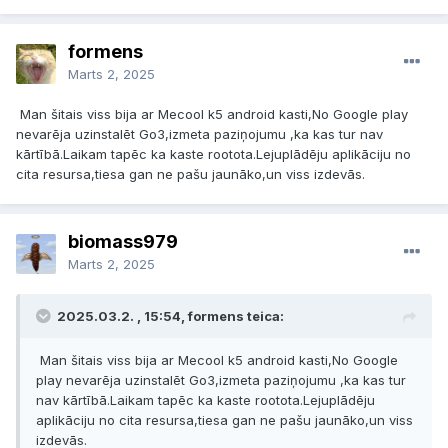
formens
Marts 2, 2025
Man šitais viss bija ar Mecool k5 android kasti,No Google play
nevarēja uzinstalēt Go3,izmeta paziņojumu ,ka kas tur nav
kārtībā.Laikam tapēc ka kaste rootota.Lejuplādēju aplikāciju no
cita resursa,tiesa gan ne pašu jaunāko,un viss izdevās.
biomass979
Marts 2, 2025
2025.03.2. , 15:54, formens teica:
Man šitais viss bija ar Mecool k5 android kasti,No Google
play nevarēja uzinstalēt Go3,izmeta paziņojumu ,ka kas tur
nav kārtībā.Laikam tapēc ka kaste rootota.Lejuplādēju
aplikāciju no cita resursa,tiesa gan ne pašu jaunāko,un viss
izdevās.