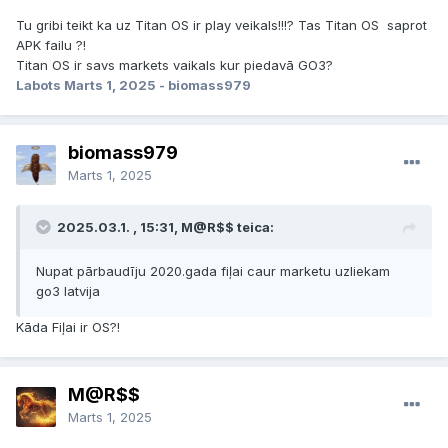
Tu gribi teikt ka uz Titan OS ir play veikals!!!? Tas Titan OS saprot
APK failu ?!
Titan OS ir savs markets vaikals kur piedavā GO3?
Labots
Marts 1, 2025
- biomass979
biomass979
Marts 1, 2025
2025.03.1. , 15:31, M@R$$ teica:
Nupat pārbaudīju 2020.gada fiļai caur marketu uzliekam
go3 latvija
Kāda Fiļai ir OS?!
M@R$$
Marts 1, 2025