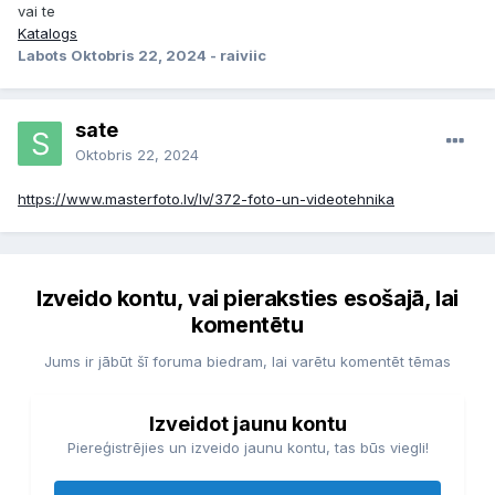
vai te
Katalogs
Labots
Oktobris 22, 2024
- raiviic
sate
Oktobris 22, 2024
https://www.masterfoto.lv/lv/372-foto-un-videotehnika
Izveido kontu, vai pieraksties esošajā, lai
komentētu
Jums ir jābūt šī foruma biedram, lai varētu komentēt tēmas
Izveidot jaunu kontu
Piereģistrējies un izveido jaunu kontu, tas būs viegli!