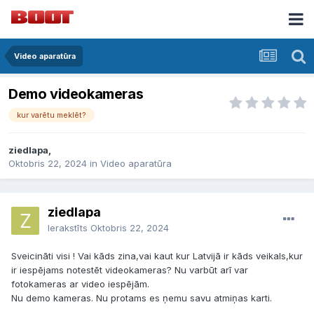
Video aparatūra
Demo videokameras
kur varētu meklēt?
ziedlapa,
Oktobris 22, 2024
in
Video aparatūra
ziedlapa
Ierakstīts
Oktobris 22, 2024
Sveicināti visi ! Vai kāds zina,vai kaut kur Latvijā ir kāds veikals,kur
ir iespējams notestēt videokameras? Nu varbūt arī var
fotokameras ar video iespējām.
Nu demo kameras. Nu protams es ņemu savu atmiņas karti.