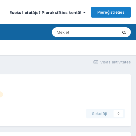
Piereģistrēties
Esošs lietotājs? Pierakstīties kontā!
Visas aktivitātes
Sekotāji
0