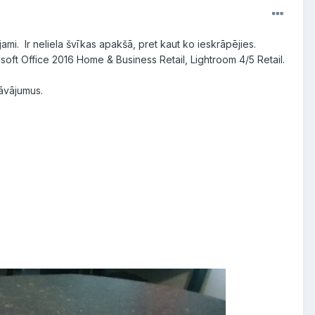
mi. Ir neliela švīkas apakšā, pret kaut ko ieskrāpējies.
oft Office 2016 Home & Business Retail, Lightroom 4/5 Retail.
dāvājumus.