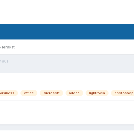
e ieraksti
T480s
business
office
microsoft
adobe
lightroom
photoshop