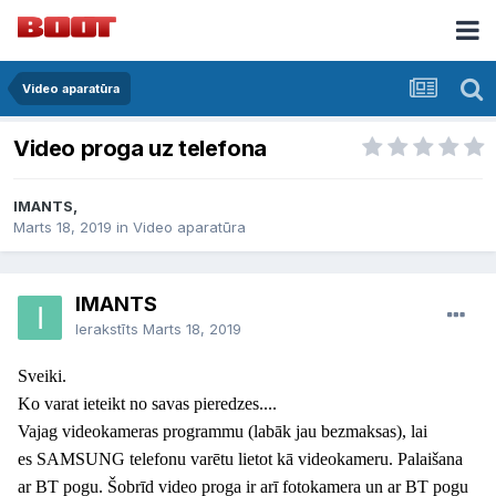
Video aparatūra
Video proga uz telefona
IMANTS,
Marts 18, 2019
in
Video aparatūra
IMANTS
Ierakstīts
Marts 18, 2019
Sveiki.
Ko varat ieteikt no savas pieredzes....
Vajag videokameras programmu (labāk jau bezmaksas), lai
es SAMSUNG telefonu varētu lietot kā videokameru. Palaišana
ar BT pogu. Šobrīd video proga ir arī fotokamera un ar BT pogu