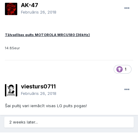
AK-47
Februāris 26, 2018
Tālvadības pults MOTOROLA MRCU180 (36kHz)
14.85eur
1
viesturs0711
Februāris 26, 2018
Šai pultij vari iemācīt visas LG pults pogas!
2 weeks later...