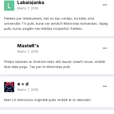
Labaisjanka
Marts 7, 2018
Paldies par ieteikumiem, bet es biju cerējis, ka kāds zina
universālo TV pulti, kurai var iemācīt Motorolas komandas. Vajag
pulti, kuras pogām nav klikšķa nospiežot. Paldies.
MasteR's
Marts 7, 2018
Philips teļukam ar Android neko diži daudz izdarīt nevar, strādā
tikai daļa pogu. Tas par to Motorolas pulti.
e = d
Marts 7, 2018
Man LG televizora oriģinālā pults strādā ar to dekoderi.