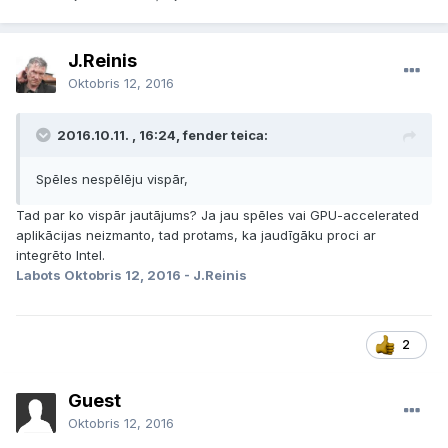
J.Reinis
Oktobris 12, 2016
2016.10.11. , 16:24, fender teica:
Spēles nespēlēju vispār,
Tad par ko vispār jautājums? Ja jau spēles vai GPU-accelerated
aplikācijas neizmanto, tad protams, ka jaudīgāku proci ar
integrēto Intel.
Labots
Oktobris 12, 2016
- J.Reinis
2
Guest
Oktobris 12, 2016