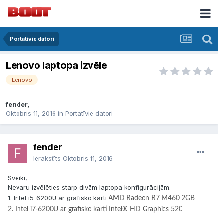
Portatīvie datori
Lenovo laptopa izvēle
Lenovo
fender,
Oktobris 11, 2016
in
Portatīvie datori
fender
Ierakstīts
Oktobris 11, 2016
Sveiki,
Nevaru izvēlēties starp divām laptopa konfigurācijām.
1. Intel i5-6200U ar grafisko karti
AMD Radeon R7 M460 2GB
2. Intel i7-6200U ar grafisko karti
Intel® HD Graphics 520