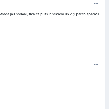
ādā jau normāli, tikai tā pults ir nekāda un viņi par to aparātu