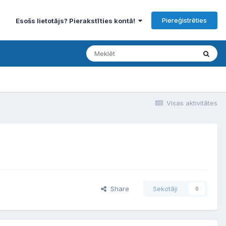
Piereģistrēties
Esošs lietotājs? Pierakstīties kontā!
Visas aktivitātes
Share
Sekotāji
0