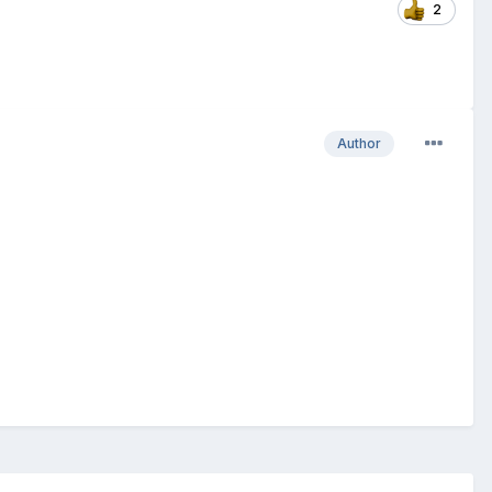
2
Author