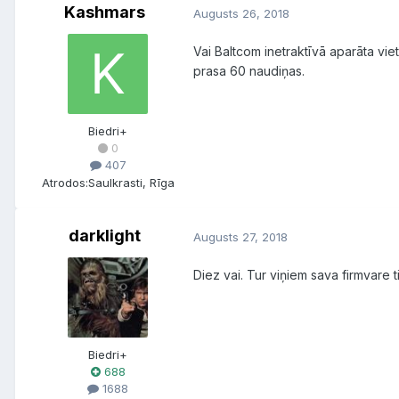
Kashmars
Augusts 26, 2018
Vai Baltcom inetraktīvā aparāta viet
prasa 60 naudiņas.
Biedri+
0
407
Atrodos:
Saulkrasti, Rīga
darklight
Augusts 27, 2018
Diez vai. Tur viņiem sava firmvare 
Biedri+
688
1688