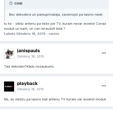
Citēt
Bez dekodera un pastuprinataja, savienojot pa taisno neiet.
tu ko - slēdz antenu pa tiešo pie TV, kuram nevar ievietot Conax
moduli un karti, un ceri ieraudzīt bildi ?
Labots
Oktobris 18, 2015
- raiviic
janispauls
Oktobris 18, 2015
Tad dekoderi?Kāds nosaukums
playback
Oktobris 18, 2015
Ne, es sledzu pa taisno klat antenu TV kuram var ievietot moduli