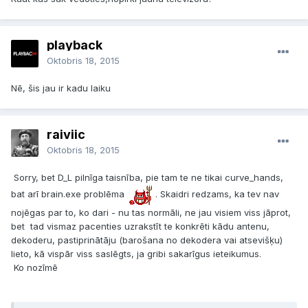
playback
Oktobris 18, 2015
Nē, šis jau ir kadu laiku
raiviic
Oktobris 18, 2015
Sorry, bet D_L pilnīga taisnība, pie tam te ne tikai curve_hands,
bat arī brain.exe problēma
. Skaidri redzams, ka tev nav
nojēgas par to, ko dari - nu tas normāli, ne jau visiem viss jāprot,
bet tad vismaz pacenties uzrakstīt te konkrēti kādu antenu,
dekoderu, pastiprinātāju (barošana no dekodera vai atsevišķu)
lieto, kā vispār viss saslēgts, ja gribi sakarīgus ieteikumus.
Ko nozīmē