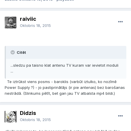
raiviic
Oktobris 18, 2015
Citēt
...sledzu pa taisno klat antenu TV kuram var ievietot moduli
...
Te iztrūkst viens posms - baroklis (varbūt iztulko, ko nozīmē
Power Supply ?) - jo pastiprinātājs (ir pie antenas) bez barošanas
nestrādā. (Slinkums pētīt, bet gan jau TV atbalsta mp4 bildi.)
Didzis
Oktobris 18, 2015