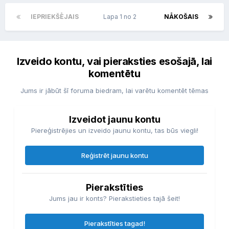
IEPRIEKŠĒJAIS
Lapa 1 no 2
NĀKOŠAIS
Izveido kontu, vai pieraksties esošajā, lai
komentētu
Jums ir jābūt šī foruma biedram, lai varētu komentēt tēmas
Izveidot jaunu kontu
Piereģistrējies un izveido jaunu kontu, tas būs viegli!
Reģistrēt jaunu kontu
Pierakstīties
Jums jau ir konts? Pierakstieties tajā šeit!
Pierakstīties tagad!