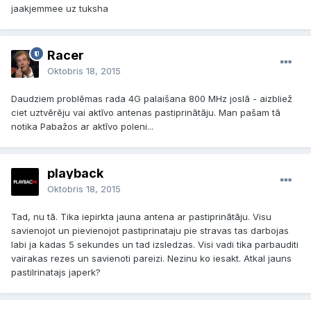
jaakjemmee uz tuksha
Racer
Oktobris 18, 2015
Daudziem problēmas rada 4G palaišana 800 MHz joslā - aizbliež
ciet uztvērēju vai aktīvo antenas pastiprinātāju. Man pašam tā
notika Pabažos ar aktīvo poleni...
playback
Oktobris 18, 2015
Tad, nu tā. Tika iepirkta jauna antena ar pastiprinātāju. Visu
savienojot un pievienojot pastiprinataju pie stravas tas darbojas
labi ja kadas 5 sekundes un tad izsledzas. Visi vadi tika parbauditi
vairakas rezes un savienoti pareizi. Nezinu ko iesakt. Atkal jauns
pastilrinatajs japerk?