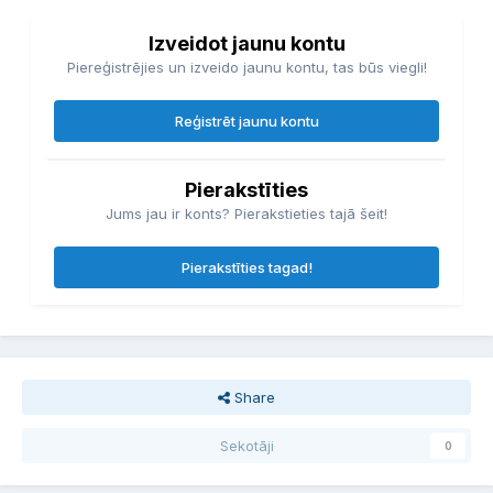
Izveidot jaunu kontu
Piereģistrējies un izveido jaunu kontu, tas būs viegli!
Reģistrēt jaunu kontu
Pierakstīties
Jums jau ir konts? Pierakstieties tajā šeit!
Pierakstīties tagad!
Share
Sekotāji
0