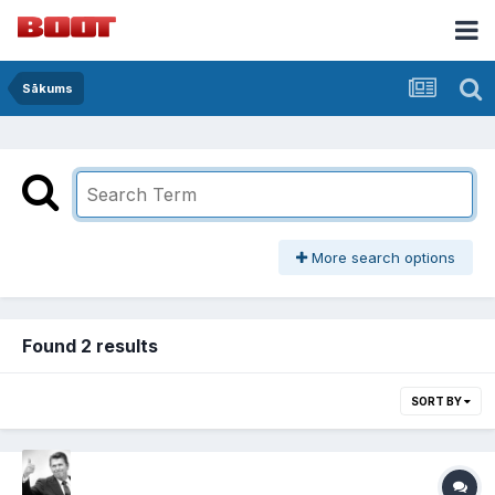
Sākums
More search options
Found 2 results
SORT BY