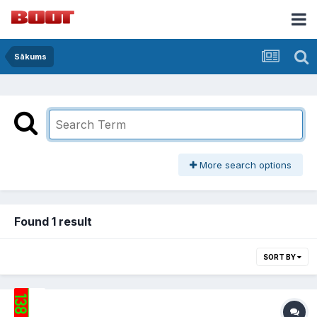
Sākums
More search options
Found 1 result
SORT BY