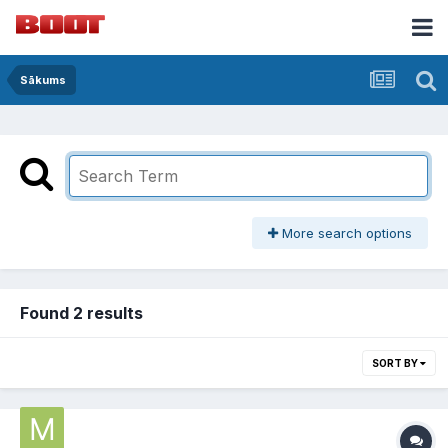
Sākums
More search options
Found 2 results
SORT BY