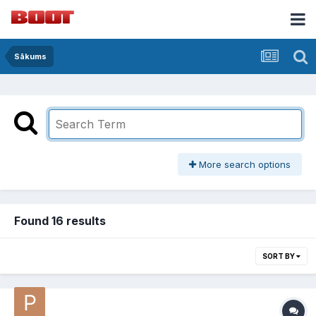
Sākums
More search options
Found 16 results
SORT BY