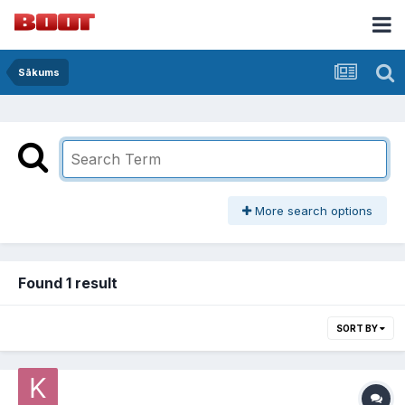
Sākums
More search options
Found 1 result
SORT BY