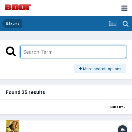
Sākums
More search options
Found 25 results
SORT BY